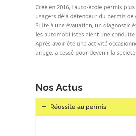
Créé en 2016, l’auto-école permis plus
usagers déjà détendeur du permis de 
Suite à une évauation, un diagnostic éta
les automobilistes aient une conduite 
Après avoir été une activité occasionn
ariege, a cessé pour devenir la societ
Nos
Actus
Réussite au permis