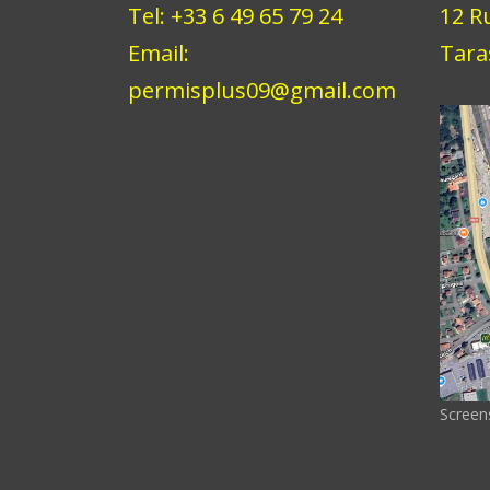
Tel: +33 6 49 65 79 24
12 R
Email:
Tara
permisplus09@gmail.com
Screen