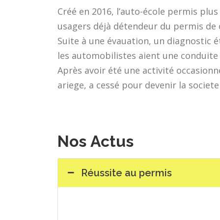
Créé en 2016, l’auto-école permis plus
usagers déjà détendeur du permis de 
Suite à une évauation, un diagnostic éta
les automobilistes aient une conduite 
Après avoir été une activité occasionn
ariege, a cessé pour devenir la societ
Nos
Actus
Réussite au permis