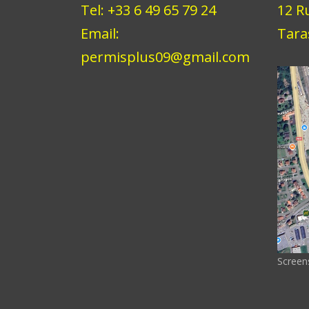
Tel: +33 6 49 65 79 24
12 R
Email:
Tara
permisplus09@gmail.com
Screen