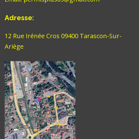
Adresse
:
12 Rue Irénée Cros 09400 Tarascon-Sur-
Ariège